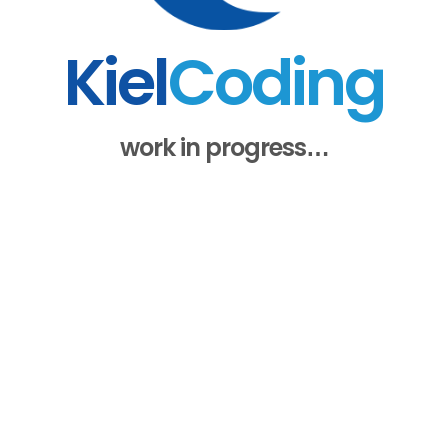
Kiel
Coding
work in progress…